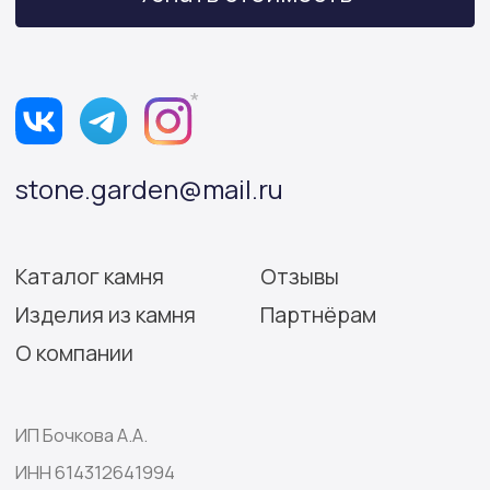
Согласие на обработку персональных данных
Разработка сайта: Виктория Игнатова
© Stone Garden 2026. Все
*Признана экстремистской
права защищены.
организацией и запрещена
на территории РФ.
Информация, представленная на сайте,
носит информационный характер