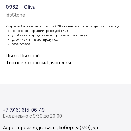
0932 – Oliva
idsStone
Кварцевый агломерат состоит на 93% из измельчённого натурального кварца:
долговечен — средний срок службы 50 лет
устойчив к повреждениям и перепадам температур
устойчив к пятнам от продуктов
лёгок в уходе
Цвет: Цветной
Тип поверхности: Глянцевая
+7 (916) 615-06-49
Ежедневно с 9:30 до 20:00
Адрес производства: г. Люберцы (МО), ул.