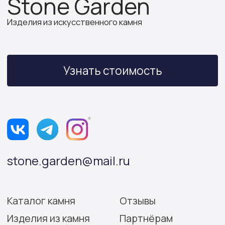
ИП Бочкова А.А.
ИНН 614312641994
ОГРНИП 319502700030150
Политика конфиденциальности
Согласие на обработку персональных данных
Разработка сайта: Виктория Игнатова
© Stone Garden 2026. Все
*Признана экстремистской
права защищены.
организацией и запрещена
на территории РФ.
Информация, представленная на сайте,
носит информационный характер