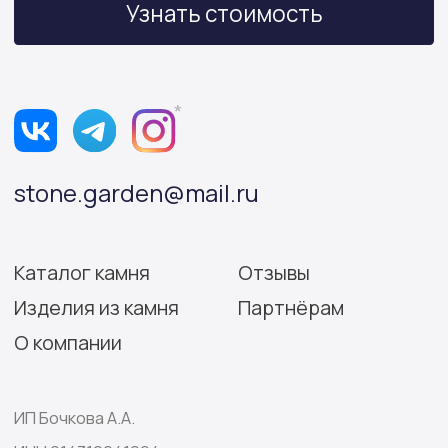
Политика конфиденциальности
Согласие на обработку персональных данных
Разработка сайта: Виктория Игнатова
© Stone Garden 2026. Все
*Признана экстремистской
права защищены.
организацией и запрещена
на территории РФ.
Информация, представленная на сайте,
носит информационный характер