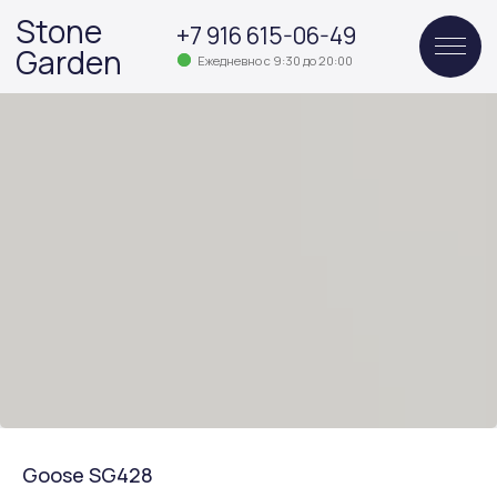
Stone
+7 916 615-06-49
Garden
Ежедневно с 9:30 до 20:00
Goose SG428