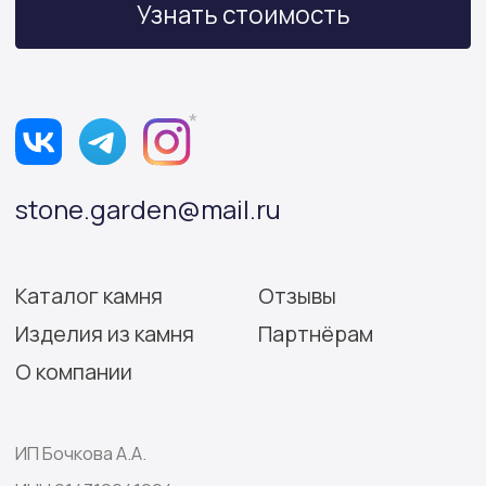
Политика конфиденциальности
Согласие на обработку персональных данных
Разработка сайта: Виктория Игнатова
© Stone Garden 2026. Все
*Признана экстремистской
права защищены.
организацией и запрещена
на территории РФ.
Информация, представленная на сайте,
носит информационный характер