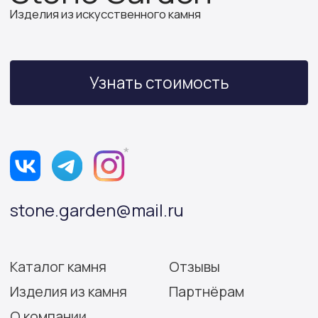
ИНН 614312641994
ОГРНИП 319502700030150
Политика конфиденциальности
Согласие на обработку персональных данных
Разработка сайта: Виктория Игнатова
© Stone Garden 2026. Все
*Признана экстремистской
права защищены.
организацией и запрещена
на территории РФ.
Информация, представленная на сайте,
носит информационный характер