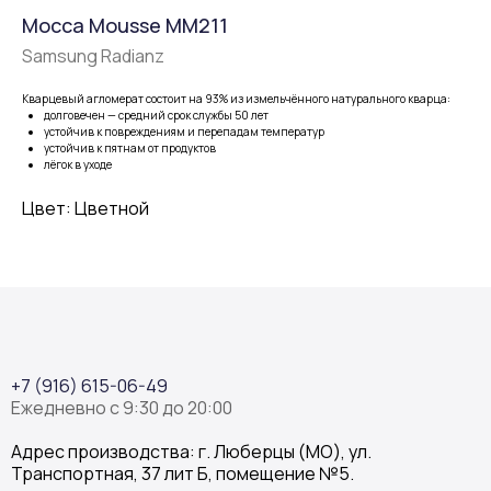
Mocca Mousse MM211
Samsung Radianz
Кварцевый агломерат состоит на 93% из измельчённого натурального кварца:
долговечен — средний срок службы 50 лет
устойчив к повреждениям и перепадам температур
устойчив к пятнам от продуктов
лёгок в уходе
Цвет: Цветной
+7 (916) 615-06-49
Ежедневно с 9:30 до 20:00
Адрес производства: г. Люберцы (МО), ул.
Транспортная, 37 лит Б, помещение №5.