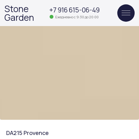
Stone
+7 916 615-06-49
Garden
Ежедневно с 9:30 до 20:00
DA215 Provence