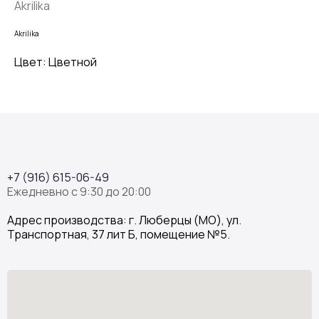
Akrilika
Akrilika
Цвет: Цветной
+7 (916) 615-06-49
Ежедневно с 9:30 до 20:00
Адрес производства: г. Люберцы (МО), ул.
Транспортная, 37 лит Б, помещение №5.
Stone Garden