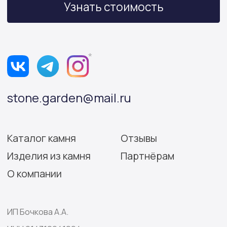
Политика конфиденциальности
Согласие на обработку персональных данных
Разработка сайта: Виктория Игнатова
© Stone Garden 2026. Все
*Признана экстремистской
права защищены.
организацией и запрещена
на территории РФ.
Информация, представленная на сайте,
носит информационный характер