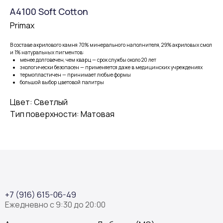
A4100 Soft Cotton
Primax
В составе акрилового камня 70% минерального наполнителя, 29% акриловых смол
и 1% натуральных пигментов:
менее долговечен, чем кварц — срок службы около 20 лет
экологически безопасен — применяется даже в медицинских учреждениях
термопластичен — принимает любые формы
большой выбор цветовой палитры
Цвет: Светлый
Тип поверхности: Матовая
+7 (916) 615-06-49
Ежедневно с 9:30 до 20:00