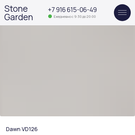
Stone
+7 916 615-06-49
Garden
Ежедневно с 9:30 до 20:00
Dawn VD126