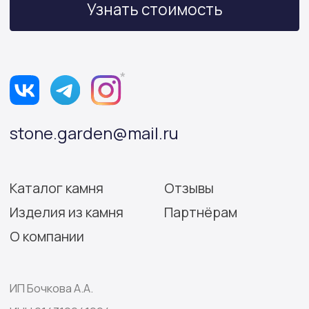
Политика конфиденциальности
Согласие на обработку персональных данных
Разработка сайта: Виктория Игнатова
© Stone Garden 2026. Все
*Признана экстремистской
права защищены.
организацией и запрещена
на территории РФ.
Информация, представленная на сайте,
носит информационный характер