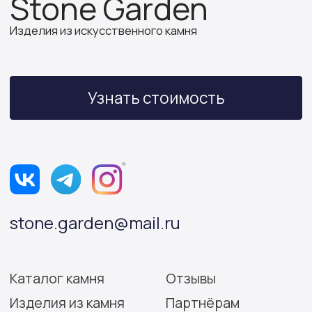
ИП Бочкова А.А.
ИНН 614312641994
ОГРНИП 319502700030150
Политика конфиденциальности
Согласие на обработку персональных данных
Разработка сайта: Виктория Игнатова
© Stone Garden 2026. Все
*Признана экстремистской
права защищены.
организацией и запрещена
на территории РФ.
Информация, представленная на сайте,
носит информационный характер