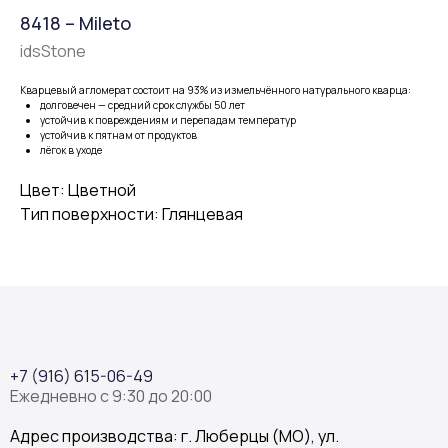
8418 – Mileto
idsStone
Кварцевый агломерат состоит на 93% из измельчённого натурального кварца:
долговечен — средний срок службы 50 лет
устойчив к повреждениям и перепадам температур
устойчив к пятнам от продуктов
лёгок в уходе
Цвет: Цветной
Тип поверхности: Глянцевая
+7 (916) 615-06-49
Ежедневно с 9:30 до 20:00
Адрес производства: г. Люберцы (МО), ул.