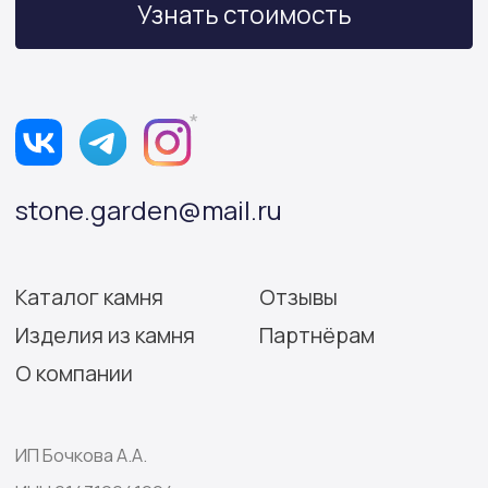
Политика конфиденциальности
Согласие на обработку персональных данных
Разработка сайта: Виктория Игнатова
© Stone Garden 2026. Все
*Признана экстремистской
права защищены.
организацией и запрещена
на территории РФ.
Информация, представленная на сайте,
носит информационный характер