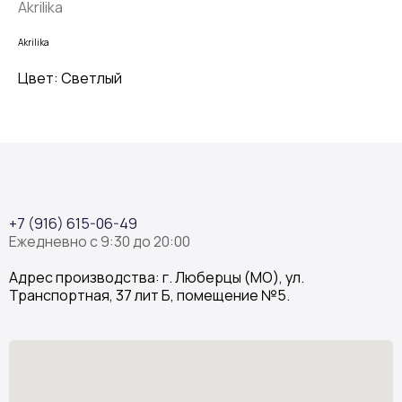
Akrilika
Akrilika
Цвет: Светлый
+7 (916) 615-06-49
Ежедневно с 9:30 до 20:00
Адрес производства: г. Люберцы (МО), ул.
Транспортная, 37 лит Б, помещение №5.
Stone Garden