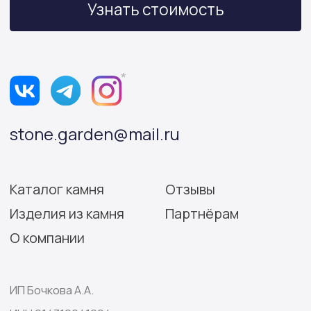
Политика конфиденциальности
Согласие на обработку персональных данных
Разработка сайта: Виктория Игнатова
© Stone Garden 2026. Все
*Признана экстремистской
права защищены.
организацией и запрещена
на территории РФ.
Информация, представленная на сайте,
носит информационный характер