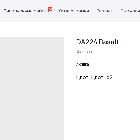
+2
Выполненные работы
Каталог камня
Отзывы
О компа
DA224 Basalt
Akrilika
Akrilika
Цвет: Цветной