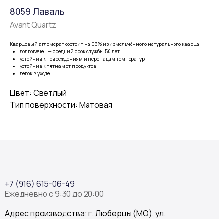
8059 Лаваль
Avant Quartz
Кварцевый агломерат состоит на 93% из измельчённого натурального кварца:
долговечен — средний срок службы 50 лет
устойчив к повреждениям и перепадам температур
устойчив к пятнам от продуктов
лёгок в уходе
Цвет: Светлый
Тип поверхности: Матовая
+7 (916) 615-06-49
Ежедневно с 9:30 до 20:00
Адрес производства: г. Люберцы (МО), ул.