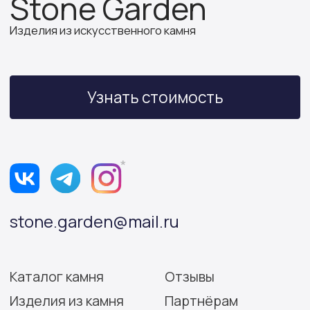
ИП Бочкова А.А.
ИНН 614312641994
ОГРНИП 319502700030150
Политика конфиденциальности
Согласие на обработку персональных данных
Разработка сайта: Виктория Игнатова
© Stone Garden 2026. Все
*Признана экстремистской
права защищены.
организацией и запрещена
на территории РФ.
Информация, представленная на сайте,
носит информационный характер