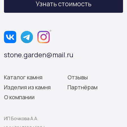
Политика конфиденциальности
Согласие на обработку персональных данных
Разработка сайта: Виктория Игнатова
© Stone Garden 2026. Все
*Признана экстремистской
права защищены.
организацией и запрещена
на территории РФ.
Информация, представленная на сайте,
носит информационный характер