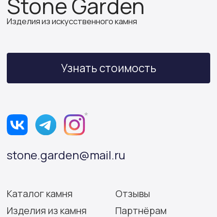
ИП Бочкова А.А.
ИНН 614312641994
ОГРНИП 319502700030150
Политика конфиденциальности
Согласие на обработку персональных данных
Разработка сайта: Виктория Игнатова
© Stone Garden 2026. Все
*Признана экстремистской
права защищены.
организацией и запрещена
на территории РФ.
Информация, представленная на сайте,
носит информационный характер