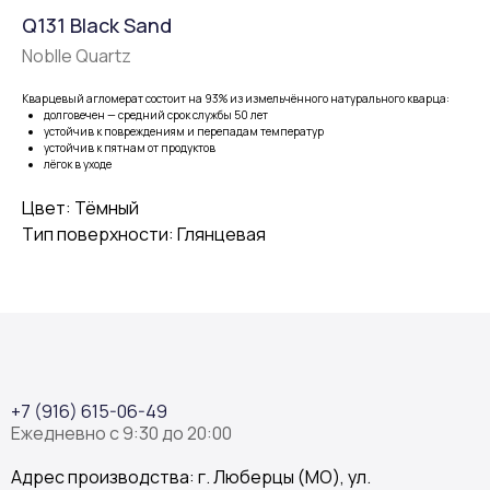
Q131 Black Sand
Noblle Quartz
Кварцевый агломерат состоит на 93% из измельчённого натурального кварца:
долговечен — средний срок службы 50 лет
устойчив к повреждениям и перепадам температур
устойчив к пятнам от продуктов
лёгок в уходе
Цвет: Тёмный
Тип поверхности: Глянцевая
+7 (916) 615-06-49
Ежедневно с 9:30 до 20:00
Адрес производства: г. Люберцы (МО), ул.