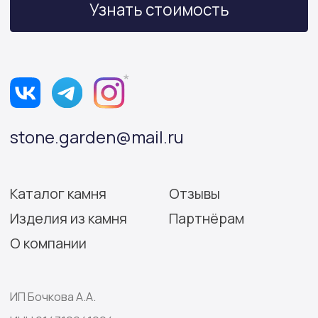
Политика конфиденциальности
Согласие на обработку персональных данных
Разработка сайта: Виктория Игнатова
© Stone Garden 2026. Все
*Признана экстремистской
права защищены.
организацией и запрещена
на территории РФ.
Информация, представленная на сайте,
носит информационный характер