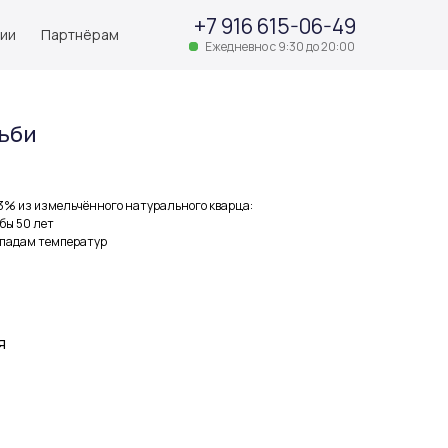
+7 916 615-06-49
нии
Партнёрам
Ежедневно с 9:30 до 20:00
льби
3% из измельчённого натурального кварца:
бы 50 лет
епадам температур
я