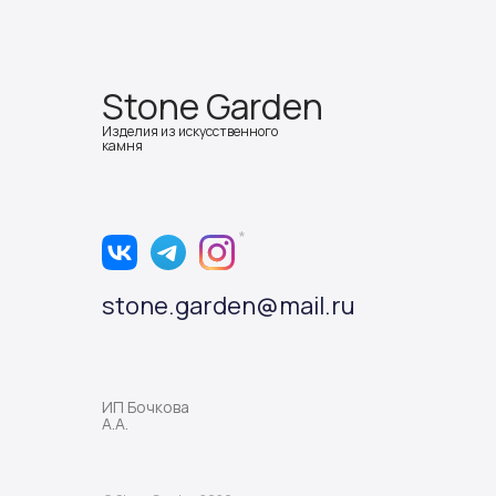
Stone Garden
Изделия из искусственного
камня
*
stone.garden@mail.ru
ИП Бочкова
А.А.