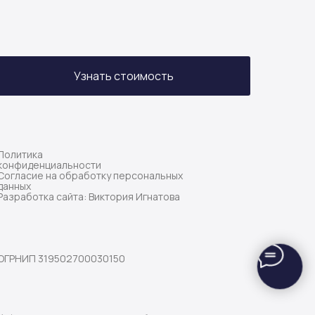
Узнать стоимость
Политика
конфиденциальности
Согласие на обработку персональных
данных
Разработка сайта: Виктория Игнатова
ОГРНИП 319502700030150