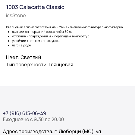
1003 Calacatta Classic
idsStone
Кварцевый агломерат состоит на 93% из измельчённого натурального кварца:
долговечен — средний срок службы 50 лет
устойчив к повреждениям и перепадам температур
устойчив к пятнам от продуктов
лёгок в уходе
Цвет: Светлый
Тип поверхности: Глянцевая
+7 (916) 615-06-49
Ежедневно с 9:30 до 20:00
Адрес производства: г. Люберцы (МО), ул.