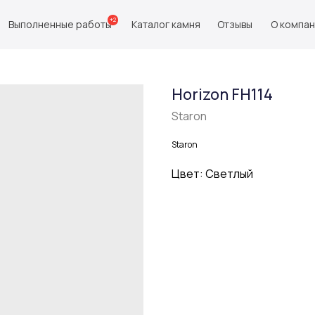
+2
Выполненные работы
Каталог камня
Отзывы
О компа
Horizon FH114
Staron
Staron
Цвет: Светлый