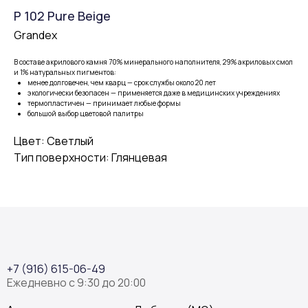
P 102 Pure Beige
Grandex
В составе акрилового камня 70% минерального наполнителя, 29% акриловых смол
и 1% натуральных пигментов:
менее долговечен, чем кварц — срок службы около 20 лет
экологически безопасен — применяется даже в медицинских учреждениях
термопластичен — принимает любые формы
большой выбор цветовой палитры
Цвет: Светлый
Тип поверхности: Глянцевая
+7 (916) 615-06-49
Ежедневно с 9:30 до 20:00