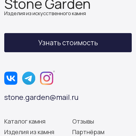
ИП Бочкова А.А.
ИНН 614312641994
ОГРНИП 319502700030150
Политика конфиденциальности
Согласие на обработку персональных данных
Разработка сайта: Виктория Игнатова
© Stone Garden 2026. Все
*Признана экстремистской
права защищены.
организацией и запрещена
на территории РФ.
Информация, представленная на сайте,
носит информационный характер