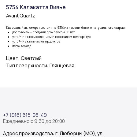
5754 Калакатта Вивье
Avant Quartz
Кварцевый агломерат состоит на 93% из измельчённого натурального кварца:
долговечен — средний срок службы 50 лет
устойчив к повреждениям и перепадам температур
устойчив к пятнам от продуктов
лёгок в уходе
Цвет: Светлый
Тип поверхности: Глянцевая
+7 (916) 615-06-49
Ежедневно с 9:30 до 20:00
Адрес производства: г. Люберцы (МО), ул.