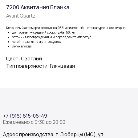
7200 Аквитания Бланка
Avant Quartz
Кварцевый агломерат состоит на 93% из измельчённого натурального кварца:
долговечен — средний срок службы 50 лет
устойчив к повреждениям и перепадам температур
устойчив к пятнам от продуктов
лёгок в уходе
Цвет: Светлый
Тип поверхности: Глянцевая
+7 (916) 615-06-49
Ежедневно с 9:30 до 20:00
Адрес производства: г. Люберцы (МО), ул.