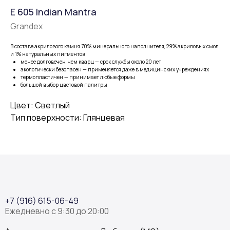
E 605 Indian Mantra
Grandex
В составе акрилового камня 70% минерального наполнителя, 29% акриловых смол
и 1% натуральных пигментов:
менее долговечен, чем кварц — срок службы около 20 лет
экологически безопасен — применяется даже в медицинских учреждениях
термопластичен — принимает любые формы
большой выбор цветовой палитры
Цвет: Светлый
Тип поверхности: Глянцевая
+7 (916) 615-06-49
Ежедневно с 9:30 до 20:00