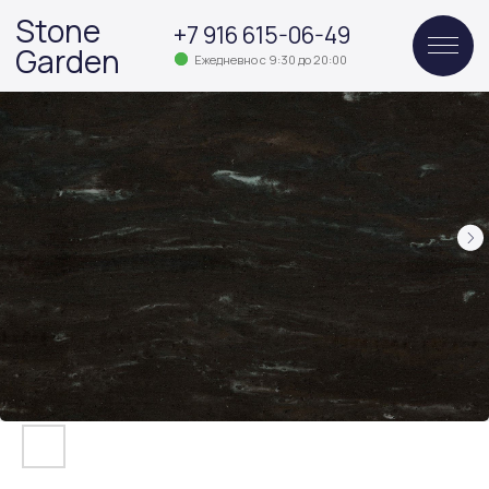
Stone
+7 916 615-06-49
Garden
Ежедневно с 9:30 до 20:00