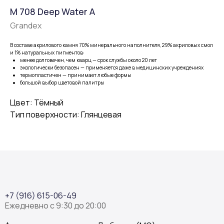
M 708 Deep Water A
Grandex
В составе акрилового камня 70% минерального наполнителя, 29% акриловых смол
и 1% натуральных пигментов:
менее долговечен, чем кварц — срок службы около 20 лет
экологически безопасен — применяется даже в медицинских учреждениях
термопластичен — принимает любые формы
большой выбор цветовой палитры
Цвет: Тёмный
Тип поверхности: Глянцевая
+7 (916) 615-06-49
Ежедневно с 9:30 до 20:00